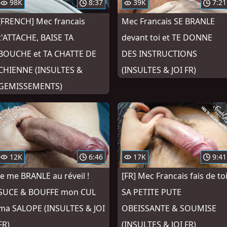
98K
8:37
39K
7:21
[FRENCH] Mec francais
Mec Francais SE BRANLE
t'ATTACHE, BAISE TA
devant toi et TE DONNE
BOUCHE et TA CHATTE DE
DES INSTRUCTIONS
CHIENNE (INSULTES &
(INSULTES & JOI FR)
GEMISSEMENTS)
12K
6:46
17K
9:41
Je me BRANLE au réveil !
[FR] Mec Francais fais de to
SUCE & BOUFFE mon CUL
SA PETITE PUTE
ma SALOPE (INSULTES & JOI
OBEISSANTE & SOUMISE
FR)
(INSULTES & JOI FR)