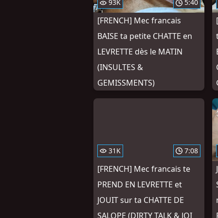
93K
5:40
[FRENCH] Mec francais
BAISE ta petite CHATTE en
LEVRETTE dès le MATIN
(INSULTES &
GEMISSMENTS)
31K
7:08
[FRENCH] Mec francais te
PREND EN LEVRETTE et
JOUIT sur ta CHATTE DE
SALOPE (DIRTY TALK & JOI