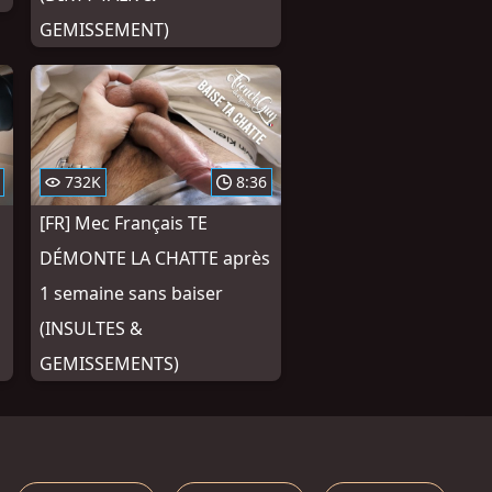
GEMISSEMENT)
732K
8:36
[FR] Mec Français TE
DÉMONTE LA CHATTE après
1 semaine sans baiser
(INSULTES &
GEMISSEMENTS)