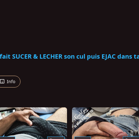
fait SUCER & LECHER son cul puis EJAC dans t
Info