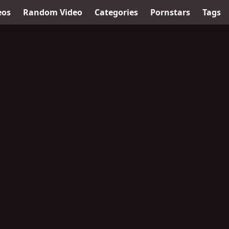
eos
Random Video
Categories
Pornstars
Tags