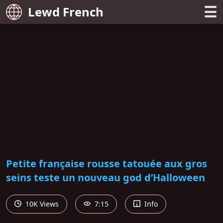
☰
Lewd French
Petite française rousse tatouée aux gros
seins teste un nouveau god d’Halloween
10K Views
7:15
Info